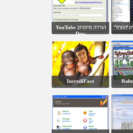
הורדה מיוטיוב YouTube
Dow
IncrediFace
Rahm