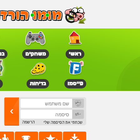
ראשי
משחקים
בנ
פייסמו
בדיחות
הרשמה
שכחתי את הסיסמה שלי