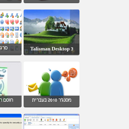
סרגל
Talisman Desktop 3
מסנג'ר 2010 בעברית
חוסם חל