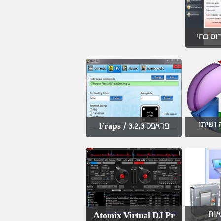
 ושיתו
פראפס 3.2.3 / Fraps
אות
Atomix Virtual DJ Pr