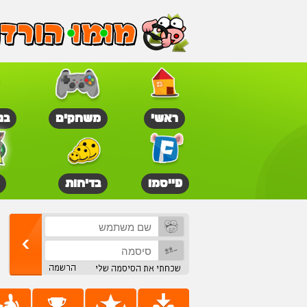
ראשי
משחקים
בנ
פייסמו
בדיחות
הרשמה
שכחתי את הסיסמה שלי