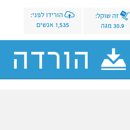
הורידו לפני:
זה שוקל:
1,535 אנשים
30.9 מגה