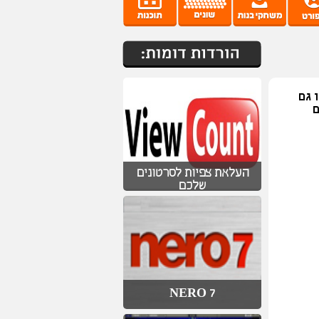
ו גם
ם
העלאת צפיות לסרטונים
שלכם
NERO 7