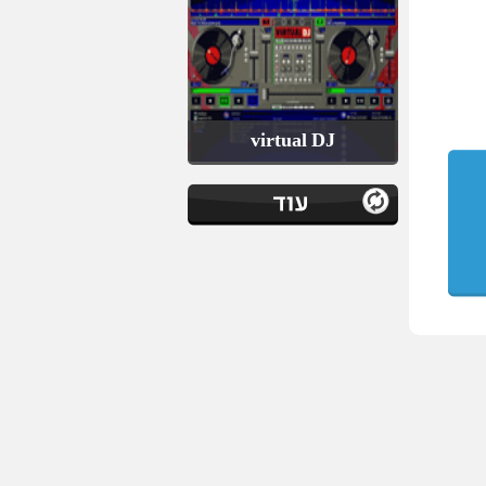
virtual DJ