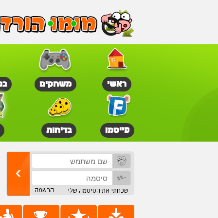
ראשי
משחקים
בנ
פייסמו
בדיחות
הרשמה
שכחתי את הסיסמה שלי