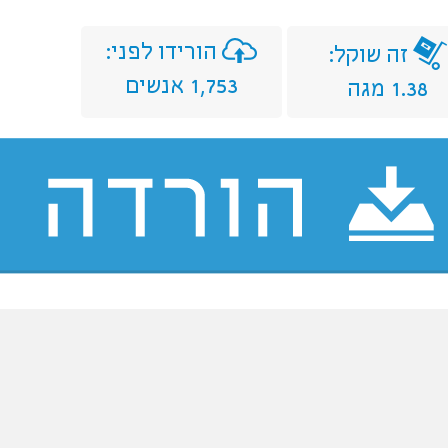
הורידו לפני:
זה שוקל:
1,753 אנשים
1.38 מגה