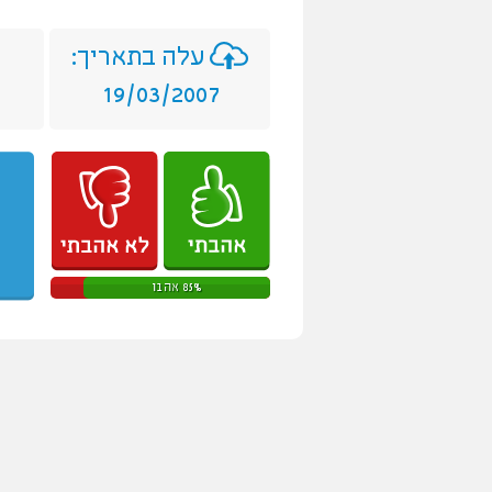
עלה בתאריך:
19/03/2007
85% אהבו