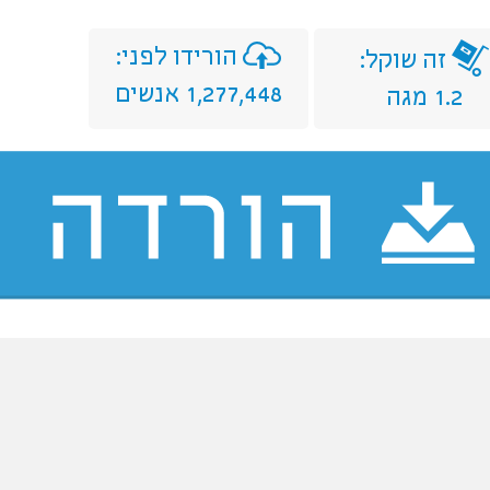
הורידו לפני:
זה שוקל:
1,277,448 אנשים
1.2 מגה