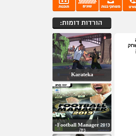
שחק
Karateka
Football Manager 2013-
ניה