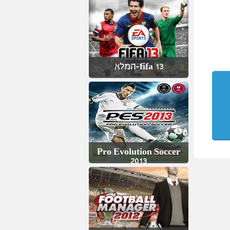
fifa 13-המלא
Pro Evolution Soccer
2013