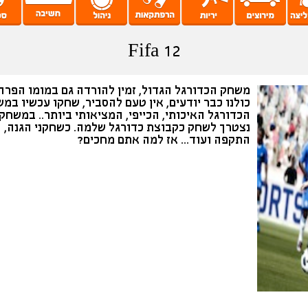
Fifa 12
משחק הכדורגל הגדול, זמין להורדה גם במומו הפרה
כולנו כבר יודעים, אין טעם להסביר, שחקו עכשיו במ
הכדורגל האיכותי, הכייפי, המציאותי ביותר.. במשחק
נצטרך לשחק כקבוצת כדורגל שלמה. כשחקני הגנה,
התקפה ועוד... אז למה אתם מחכים?