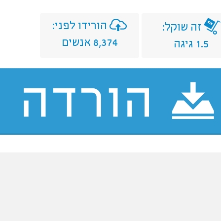
הורידו לפני:
זה שוקל:
8,374 אנשים
1.5 גיגה