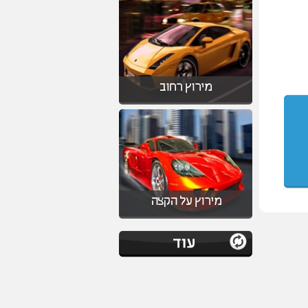
מירוץ רחוב
מירוץ על הקצה