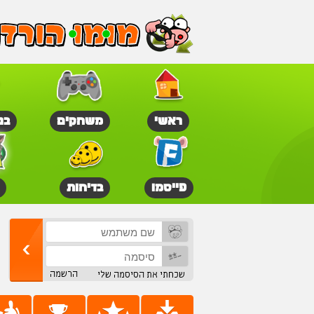
ראשי
משחקים
בנ
פייסמו
בדיחות
הרשמה
שכחתי את הסיסמה שלי