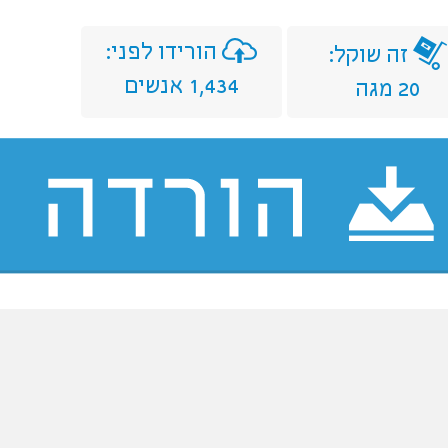
הורידו לפני:
זה שוקל:
1,434 אנשים
20 מגה