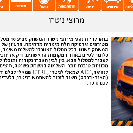
מרוצי ניטרו
בואו להיות נהגי מירוצי ניטרו
מטורפים וגרפיקה תלת מימדית מדהימה. הרעיון של
המשחק פשוט. בכל מסלול תצטרכו להשלים משימה,
כלומר לסיים באחד המקומות הראשונים, ורק אז תוכל
לעבור למסלול הבא. בין לבין תצברו נקודות ותוכלו ל
מכוניות טובות יותר. השליטה במשחק פשוטה, חיצים
לנהיגה, ALT שמאלי לניטרו ,CTRL שמאלי לבלם י
(האנד-ברקס).חשוב לזכור להשתמש בניטרו, בלעדיו 
לכם סיכוי.