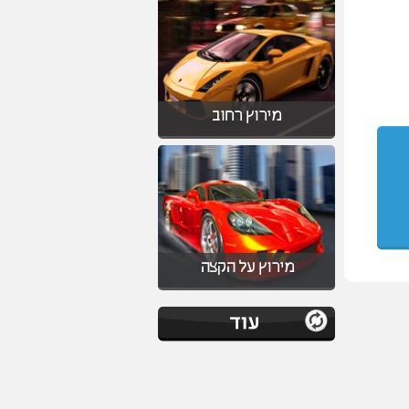
מירוץ רחוב
מירוץ על הקצה