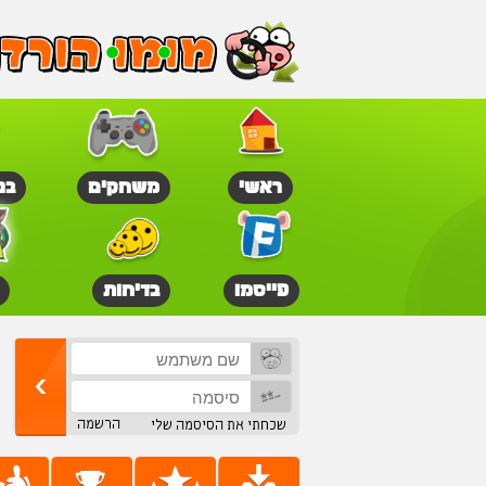
ראשי
משחקים
בנ
פייסמו
בדיחות
הרשמה
שכחתי את הסיסמה שלי