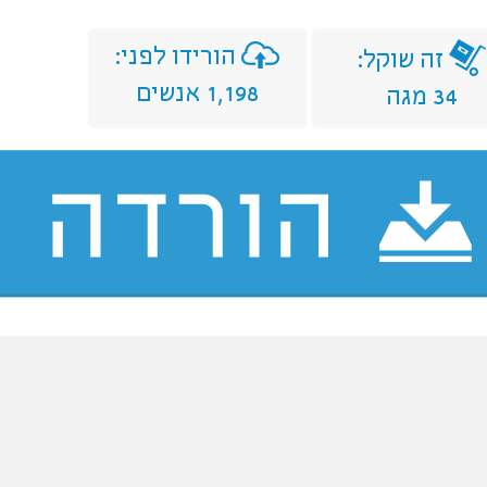
הורידו לפני:
זה שוקל:
1,198 אנשים
34 מגה