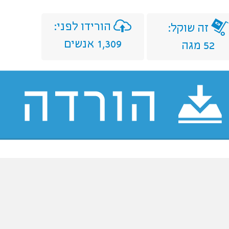
הורידו לפני:
זה שוקל:
1,309 אנשים
52 מגה