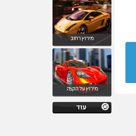
מירוץ רחוב
מירוץ על הקצה