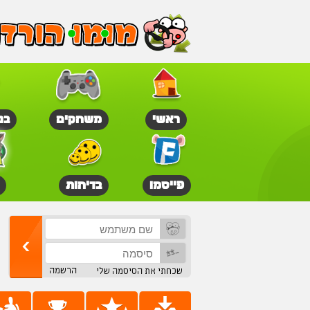
ראשי
משחקים
בנ
פייסמו
בדיחות
הרשמה
שכחתי את הסיסמה שלי