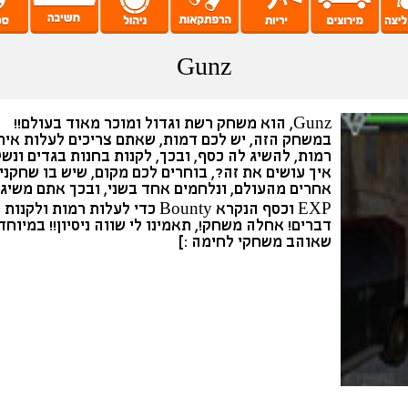
Gunz
Gunz, הוא משחק רשת וגדול ומוכר מאוד בעולם!!
במשחק הזה, יש לכם דמות, שאתם צריכים לעלות אית
רמות, להשיג לה כסף, ובכך, לקנות בחנות בגדים ונשק
איך עושים את זה?, בוחרים לכם מקום, שיש בו שחקני
אחרים מהעולם, ונלחמים אחד בשני, ובכך אתם משיגי
EXP וכסף הנקרא Bounty כדי לעלות רמות ולקנות
דברים! אחלה משחק!, תאמינו לי שווה ניסיון!! במיוחד
שאוהב משחקי לחימה :]