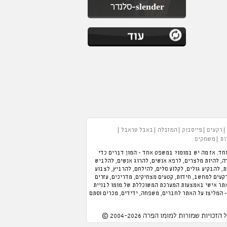
slender-סלנדר
רקעים
פייסבוק
המזבלה
באבל טראבל
ות
משחקים
חד. אז מה יש במומו? במשפט אחד - המון דברים כדי
 תוכלו לנהל מלון, לנהל מסעדה, להיות מלצרים, לרפא אנשים, להרוג אנשים, להלביש
כת, להבקיע גולים, לקלוע סלים, להילחם, להרביץ, לצבוע
רקעים למחשב, חידות, קטעים מצחיקים, מדריכים, עזרים
אתר אישי באמצעות המערכת המשוכללת של מומו לבניית
- המליצו על האתר לחברים, משפחה, ידידים, מכרים וסתם
 הזכויות שמורות למומו הפרה 2004-2026 ©