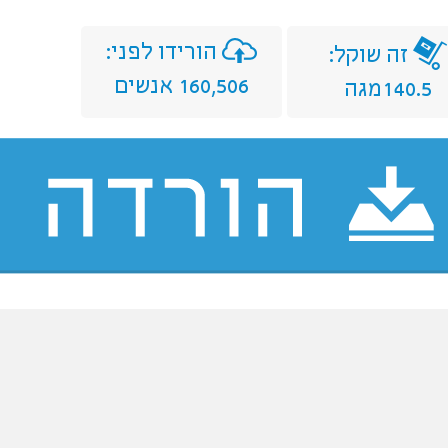
הורידו לפני:
זה שוקל:
160,506 אנשים
140.5מגה