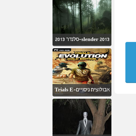
slender 2013-סלנדר 2013
אבולוצית ניסויים-Trials E